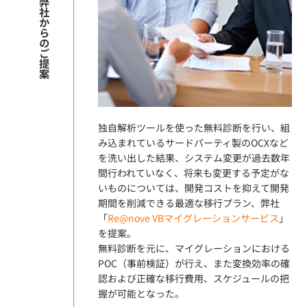
弊社からのご提案
独自解析ツールを使った無料診断を行い、組
み込まれているサードパーティ製のOCXなど
を洗い出した結果、システム変更が過去数年
間行われていなく、将来も変更する予定がな
いものについては、開発コストを抑えて開発
期間を削減できる最適な移行プラン、弊社
「
Re@nove VBマイグレーションサービス
」
を提案。
無料診断を元に、マイグレーションにおける
POC（事前検証）が行え、また変換効率の確
認および正確な移行費用、スケジュールの把
握が可能となった。