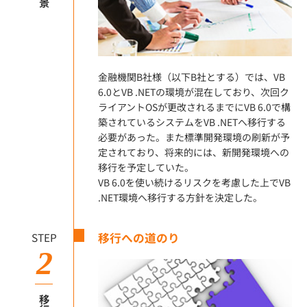
金融機関B社様（以下B社とする）では、VB
6.0とVB .NETの環境が混在しており、次回ク
ライアントOSが更改されるまでにVB 6.0で構
築されているシステムをVB .NETへ移行する
必要があった。また標準開発環境の刷新が予
定されており、将来的には、新開発環境への
移行を予定していた。
VB 6.0を使い続けるリスクを考慮した上でVB
.NET環境へ移行する方針を決定した。
STEP
移行への道のり
2