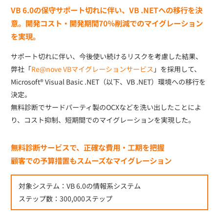
VB 6.0の保守サポート切れに伴い、VB .NETへの移行を決
意。
開発コスト・開発期間70％削減でのマイグレーション
を実現。
サポート切れに伴い、今後使い続けるリスクを考慮した結果、
弊社「
Re@nove VBマイグレーションサービス
」を採用して、
Microsoft® Visual Basic .NET（以下、VB .NET）環境への移行を
決定。
無料診断でサードパーティ製のOCXなどを洗い出したことによ
り、コスト抑制、短期間でのマイグレーションを実現した。
無料診断サービスで、正確な費用・工期を把握
顧客での予算措置もスムーズなマイグレーション
対象システム：VB 6.0の情報系システム
ステップ数：300,000ステップ