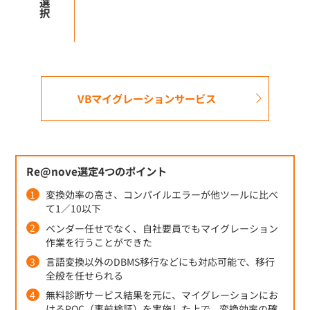
VBマイグレーションサービス
Re@nove選定4つのポイント
変換効率の高さ、コンパイルエラーが他ツールに比べ
て1／10以下
ベンダー任せでなく、自社要員でもマイグレーション
作業を行うことができた
言語変換以外のDBMS移行などにも対応可能で、移行
全般を任せられる
無料診断サービス結果を元に、マイグレーションにお
けるPOC（事前検証）を実施した上で、変換効率の確