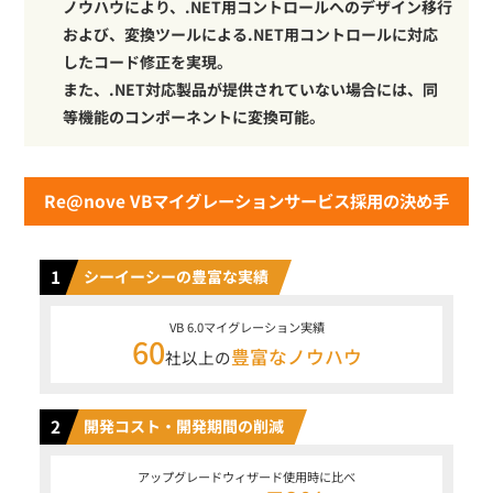
ノウハウにより、.NET用コントロールへのデザイン移行
および、変換ツールによる.NET用コントロールに対応
したコード修正を実現。
また、.NET対応製品が提供されていない場合には、同
等機能のコンポーネントに変換可能。
Re@nove VBマイグレーションサービス採用の決め手
1
シーイーシーの豊富な実績
VB 6.0マイグレーション実績
60
豊富なノウハウ
社以上の
2
開発コスト・開発期間の削減
アップグレードウィザード使用時に比べ