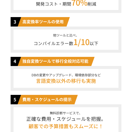
70%
開発コスト・期間
削減
3
高変換率ツールの使用
他ツールと比べ、
1/10
コンパイルエラー数
以下
4
独自変換ツールで移行全般対応可能
DBの変更やアップグレード、環境依存部分など
言語変換以外の移行も実施
5
費用・スケジュールの提示
無料診断サービスで、
正確な費用・スケジュールを把握。
顧客での予算措置もスムーズに！