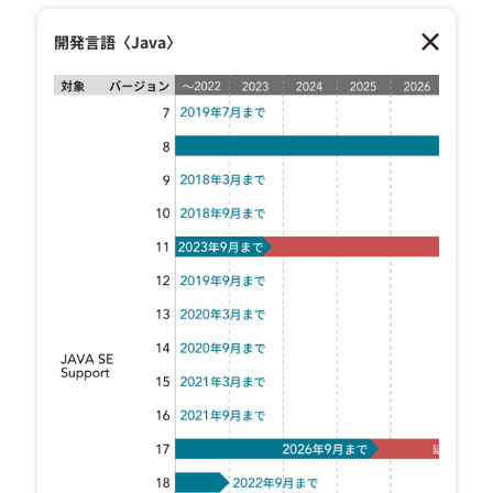
開発言語〈Java〉