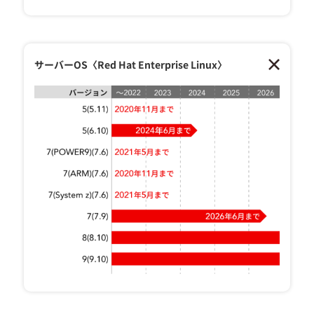
サーバーOS〈Red Hat Enterprise Linux〉