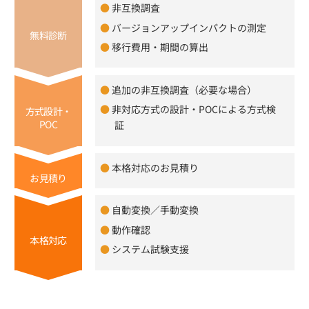
非互換調査
バージョンアップインパクトの測定
無料診断
移行費用・期間の算出
追加の非互換調査（必要な場合）
非対応方式の設計・POCによる方式検
方式設計・
POC
証
本格対応のお見積り
お見積り
自動変換／手動変換
動作確認
本格対応
システム試験支援