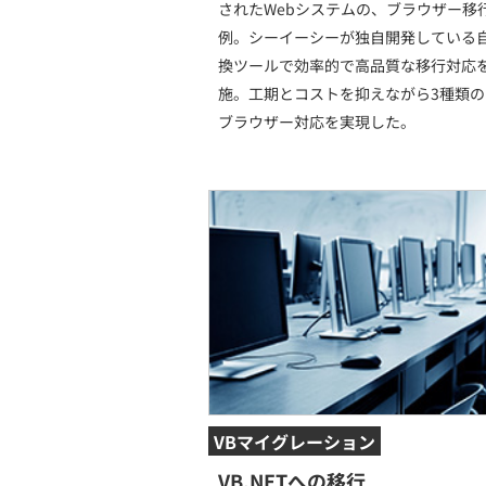
されたWebシステムの、ブラウザー移
例。シーイーシーが独自開発している
換ツールで効率的で高品質な移行対応
施。工期とコストを抑えながら3種類
ブラウザー対応を実現した。
VBマイグレーション
VB.NETへの移行