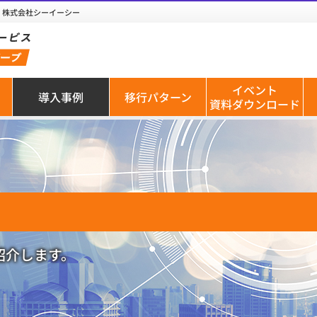
e］株式会社シーイーシー
イベント
導入事例
移行パターン
資料ダウンロード
ご紹介します。